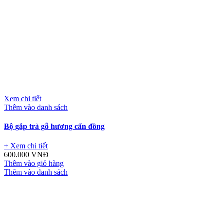
Xem chi tiết
Thêm vào danh sách
Bộ gắp trà gỗ hương cẩn đồng
+ Xem chi tiết
600.000
VNĐ
Thêm vào giỏ hàng
Thêm vào danh sách