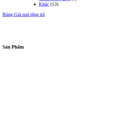
Khác
(13)
Bảng Giá quà tặng trà
Sản Phẩm