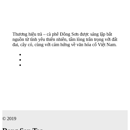
Thương hiệu trà – cà phê Đông Sơn được sáng lập bắt
nguồn từ tình yêu thiên nhiên, tấm lòng trân trọng với đất
đai, cây cỏ, cùng với cảm hứng về văn hóa cổ Việt Nam.
© 2019