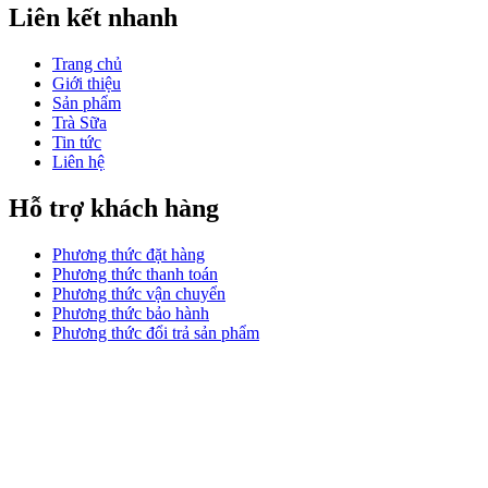
Liên kết nhanh
Trang chủ
Giới thiệu
Sản phẩm
Trà Sữa
Tin tức
Liên hệ
Hỗ trợ khách hàng
Phương thức đặt hàng
Phương thức thanh toán
Phương thức vận chuyển
Phương thức bảo hành
Phương thức đổi trả sản phẩm