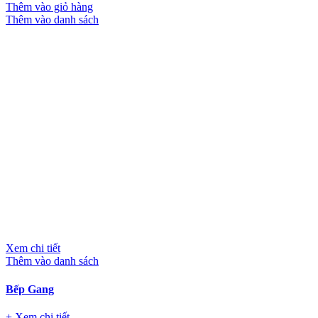
Thêm vào giỏ hàng
Thêm vào danh sách
Xem chi tiết
Thêm vào danh sách
Bếp Gang
+ Xem chi tiết