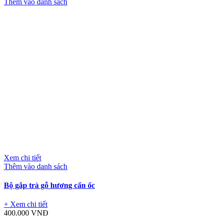
Thêm vào danh sách
Xem chi tiết
Thêm vào danh sách
Bộ gắp trà gỗ hương cẩn ốc
+ Xem chi tiết
400.000
VNĐ