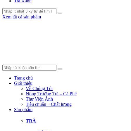
Trà Xanh
Xem tất cả sản phẩm
Trang chủ
Giới thiệu
Về Chúng Tôi
Nông Trường Trà – Cà Phê
Thư Viện Ảnh
Tiêu chuẩn – Chất lượng
Sản phẩm
TRÀ