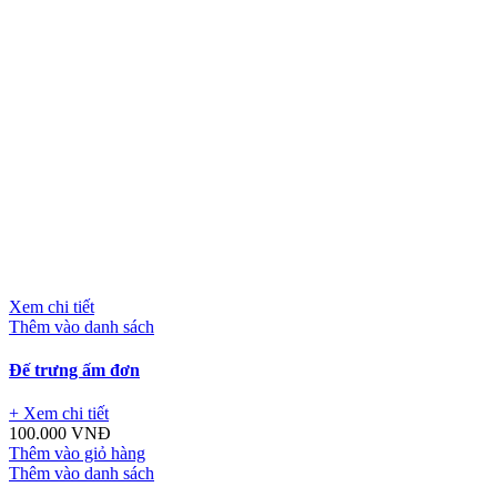
Xem chi tiết
Thêm vào danh sách
Đế trưng ấm đơn
+ Xem chi tiết
100.000
VNĐ
Thêm vào giỏ hàng
Thêm vào danh sách