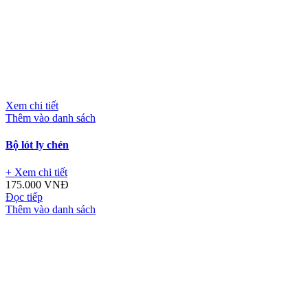
Xem chi tiết
Thêm vào danh sách
Bộ lót ly chén
+ Xem chi tiết
175.000
VNĐ
Đọc tiếp
Thêm vào danh sách