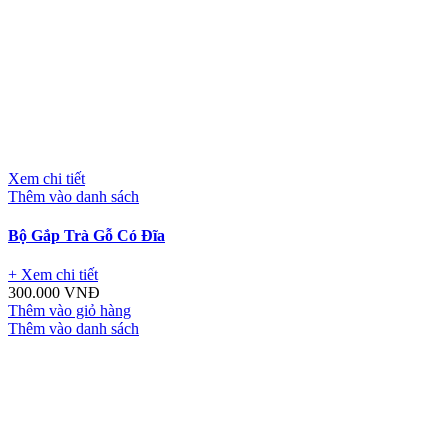
Xem chi tiết
Thêm vào danh sách
Bộ Gắp Trà Gỗ Có Đĩa
+ Xem chi tiết
300.000
VNĐ
Thêm vào giỏ hàng
Thêm vào danh sách