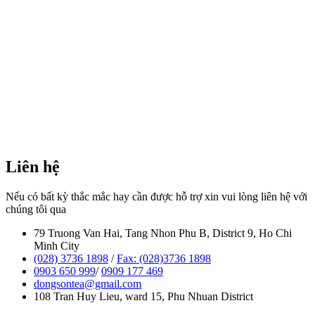
Liên hệ
Nếu có bất kỳ thắc mắc hay cần được hỗ trợ xin vui lòng liên hệ với
chúng tôi qua
79 Truong Van Hai, Tang Nhon Phu B, District 9, Ho Chi
Minh City
(028) 3736 1898
/
Fax: (028)3736 1898
0903 650 999
/
0909 177 469
dongsontea@gmail.com
108 Tran Huy Lieu, ward 15, Phu Nhuan District