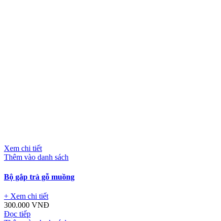
Xem chi tiết
Thêm vào danh sách
Bộ gắp trà gỗ muồng
+ Xem chi tiết
300.000
VNĐ
Đọc tiếp